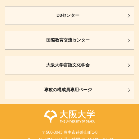
D3センター
国際教育
交流センター
大阪大学
言語文化学会
専攻の構成員
専用ページ
〒560-0043 豊中市待兼山町1-8