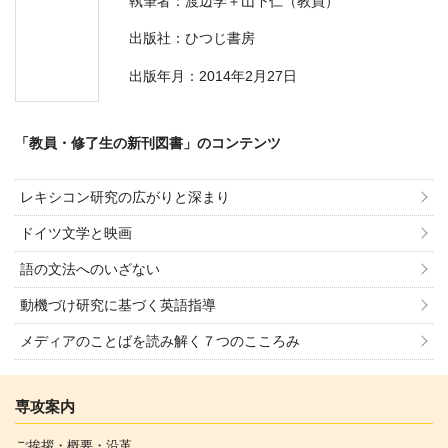
執筆者：渡辺学＋山下仁（教員）
出版社：ひつじ書房
出版年月：2014年2月27日
「教員・修了生の新刊図書」のコンテンツ
レキシコン研究の広がりと深まり
ドイツ文学と映画
語の文法へのいざない
動機づけ研究に基づく英語指導
メディアのことばを読み解く７つのこころみ
専攻案内
ご挨拶・概要・沿革