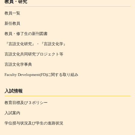
教員・研究
教員一覧
新任教員
教員・修了生の新刊図書
『言語文化研究』・『言語文化学』
言語文化共同研究プロジェクト等
言語文化学事典
Faculty Development(FD)に関する取り組み
入試情報
教育目標及び３ポリシー
入試案内
学位授与状況及び学生の進路状況