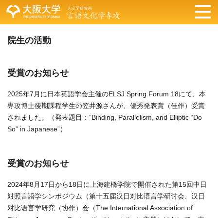
院生の活動
受賞のお知らせ
2025年7月に日本英語学会主催のELSJ Spring Forum 18にて、本
専攻博士後期課程学生の笠井源さんが、優秀発表賞（佳作）受賞
されました。（発表題目：“Binding, Parallelism, and Elliptic “Do
So” in Japanese”）
受賞のお知らせ
2024年8月17日から18日に上海建橋学院で開催された第15回中日
対照言語学シンポジウム（第十五届汉日对比语言学研讨会、汉日
对比语言学研究（协作）会（The International Association of