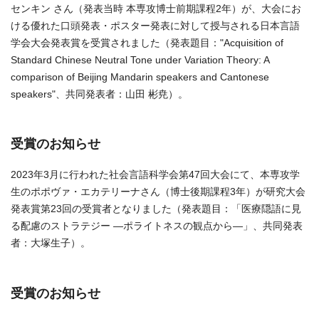
センキン さん（発表当時 本専攻博士前期課程2年）が、大会にお
ける優れた口頭発表・ポスター発表に対して授与される日本言語
学会大会発表賞を受賞されました（発表題目："Acquisition of
Standard Chinese Neutral Tone under Variation Theory: A
comparison of Beijing Mandarin speakers and Cantonese
speakers"、共同発表者：山田 彬尭）。
受賞のお知らせ
2023年3月に行われた社会言語科学会第47回大会にて、本専攻学
生のポポヴァ・エカテリーナさん（博士後期課程3年）が研究大会
発表賞第23回の受賞者となりました（発表題目：「医療隠語に見
る配慮のストラテジー ―ポライトネスの観点から―」、共同発表
者：大塚生子）。
受賞のお知らせ