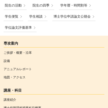
院生の活動
院生の四季
学年暦・時間割等
学生便覧
学生相談
博士学位申請論文公聴会
学位論文評価基準
専攻案内
ご挨拶・概要・沿革
設備
アニュアルレポート
地図・アクセス
講座・科目
講座紹介
博士前期課程授業科目概要