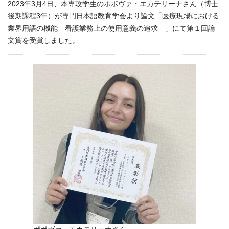
2023年3月4日、本専攻学生のポポヴァ・エカテリーナさん（博士
後期課程3年）が専門日本語教育学会より論文「医療現場における
業界用語の機能―看護業務上の使用意義の追求―」にて第１回論
文賞を受賞しました。