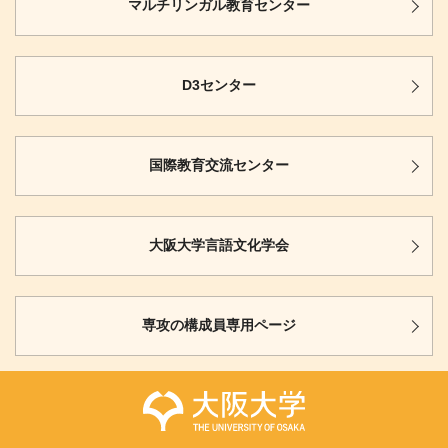
マルチリンガル
教育センター
D3センター
国際教育
交流センター
大阪大学
言語文化学会
専攻の構成員
専用ページ