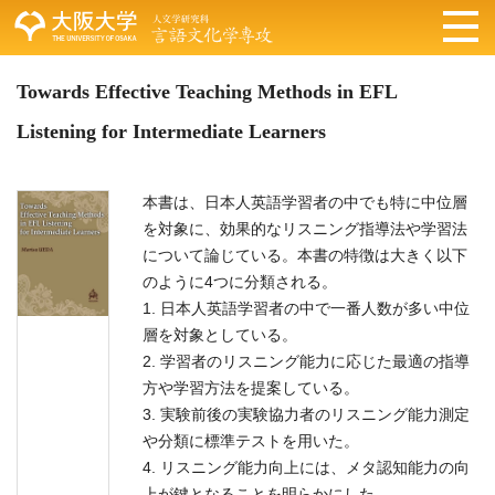
Towards Effective Teaching Methods in EFL
Listening for Intermediate Learners
本書は、日本人英語学習者の中でも特に中位層
を対象に、効果的なリスニング指導法や学習法
について論じている。本書の特徴は大きく以下
のように4つに分類される。
1. 日本人英語学習者の中で一番人数が多い中位
層を対象としている。
2. 学習者のリスニング能力に応じた最適の指導
方や学習方法を提案している。
3. 実験前後の実験協力者のリスニング能力測定
や分類に標準テストを用いた。
4. リスニング能力向上には、メタ認知能力の向
上が鍵となることを明らかにした。