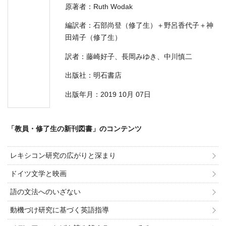
原著者：Ruth Wodak
編訳者：石部尚登（修了生）＋野呂香代子＋神
田靖子（修了生）
訳者：藤崎好子、長岡みゆき、中川慎二
出版社：明石書店
出版年月：2019 10月 07日
「教員・修了生の新刊図書」のコンテンツ
レキシコン研究の広がりと深まり
ドイツ文学と映画
語の文法へのいざない
動機づけ研究に基づく英語指導