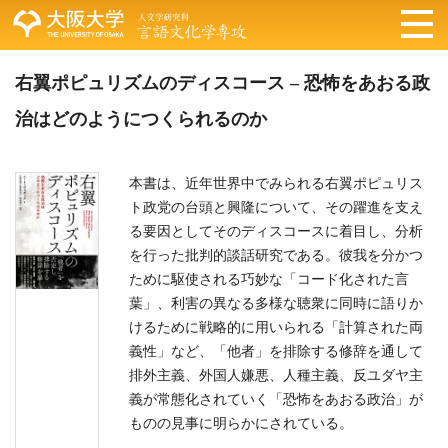
右翼ポピュリズムのディスコース – 恐怖をあおる政
治はどのようにつくられるのか
本書は、近年世界中でみられる右翼ポピュリス
ト政党の台頭と興隆について、その躍進を支え
る要因としてそのディスコースに着目し、分析
を行った批判的談話研究である。彼我を分かつ
ために駆使される巧妙な「コード化された言
葉」、利害の異なる多様な聴衆に同時に語りか
けるために戦略的に用いられる「計算された両
義性」など、「他者」を排除する修辞を通して
排外主義、外国人嫌悪、人種主義、反ユダヤ主
義が常態化されていく「恐怖をあおる政治」が
ものの見事に明らかにされている。