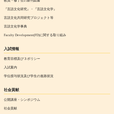
教員・修了生の新刊図書
『言語文化研究』・『言語文化学』
言語文化共同研究プロジェクト等
言語文化学事典
Faculty Development(FD)に関する取り組み
入試情報
教育目標及び３ポリシー
入試案内
学位授与状況及び学生の進路状況
社会貢献
公開講座・シンポジウム
社会貢献