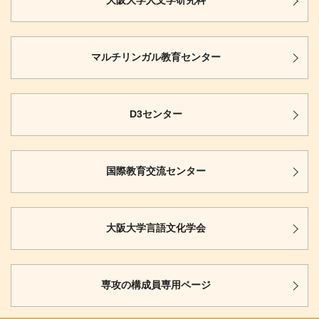
大阪大学
人文学研究科
マルチリンガル
教育センター
D3センター
国際教育
交流センター
大阪大学
言語文化学会
専攻の構成員
専用ページ