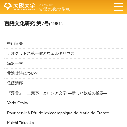
言語文化研究 第7号(1981)
中山恒夫
テオクリトス第一歌とウェルギリウス
深沢一幸
孟浩然詩について
佐藤清郎
『浮雲』（二葉亭）とロシア文学 —新しい叙述の模索—
Yorio Otaka
Pour servir à l’étude lexicographique de Marie de France
Koichi Takaoka