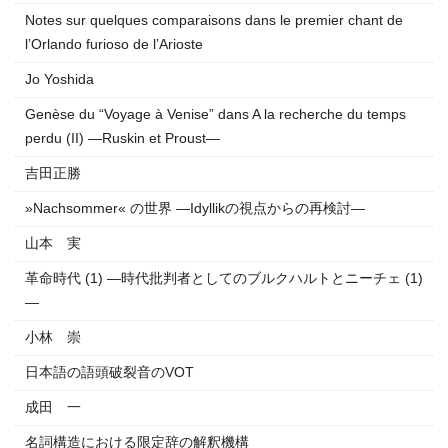
Notes sur quelques comparaisons dans le premier chant de
l’Orlando furioso de l’Arioste
Jo Yoshida
Genèse du “Voyage à Venise” dans A la recherche du temps
perdu (II) —Ruskin et Proust—
吉田正勝
»Nachsommer« の世界 —Idyllikの視点からの再検討—
山本 実
革命時代 (1) —時代批判者としてのブルクハルトとニーチェ (1)
—
小林 崇
日本語の語頭破裂音のVOT
成田 一
名詞構造における限定辞の解釈機構