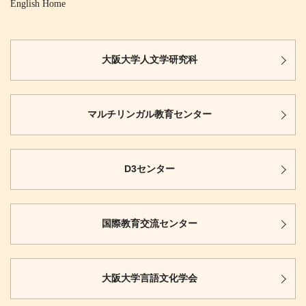
English Home
大阪大学
人文学研究科
マルチリンガル
教育センター
D3センター
国際教育
交流センター
大阪大学
言語文化学会