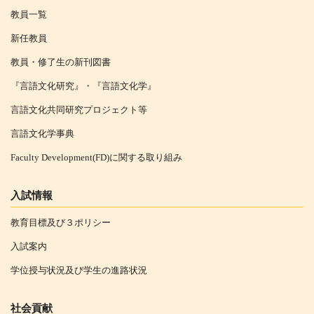
教員一覧
新任教員
教員・修了生の新刊図書
『言語文化研究』・『言語文化学』
言語文化共同研究プロジェクト等
言語文化学事典
Faculty Development(FD)に関する取り組み
入試情報
教育目標及び３ポリシー
入試案内
学位授与状況及び学生の進路状況
社会貢献