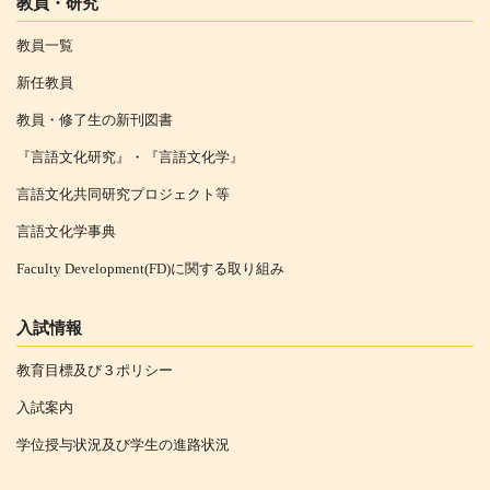
教員・研究
教員一覧
新任教員
教員・修了生の新刊図書
『言語文化研究』・『言語文化学』
言語文化共同研究プロジェクト等
言語文化学事典
Faculty Development(FD)に関する取り組み
入試情報
教育目標及び３ポリシー
入試案内
学位授与状況及び学生の進路状況