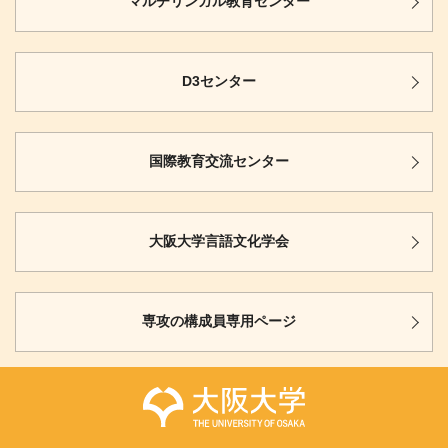
マルチリンガル
教育センター
D3センター
国際教育
交流センター
大阪大学
言語文化学会
専攻の構成員
専用ページ